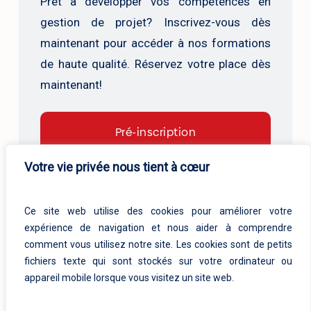
Prêt à développer vos compétences en
gestion de projet? Inscrivez-vous dès
maintenant pour accéder à nos formations
de haute qualité. Réservez votre place dès
maintenant!
Pré-inscription
Votre vie privée nous tient à cœur
Ce site web utilise des cookies pour améliorer votre
Inscrivez-vous à la prochaine
expérience de navigation et nous aider à comprendre
comment vous utilisez notre site. Les cookies sont de petits
session
fichiers texte qui sont stockés sur votre ordinateur ou
appareil mobile lorsque vous visitez un site web.