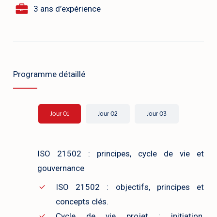
3 ans d’expérience
Programme détaillé
Jour 01
Jour 02
Jour 03
ISO 21502 : principes, cycle de vie et
gouvernance
ISO 21502 : objectifs, principes et
concepts clés.
Cycle de vie projet : initiation,