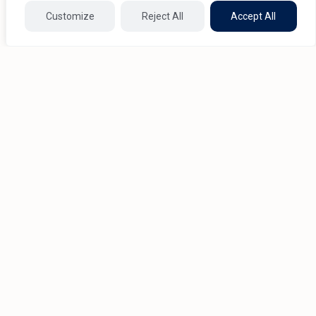
Customize
Reject All
Accept All
Produits similaires
1/8