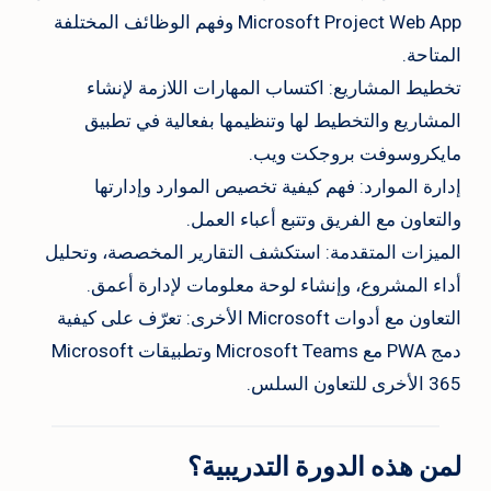
Microsoft Project Web App وفهم الوظائف المختلفة
المتاحة.
تخطيط المشاريع: اكتساب المهارات اللازمة لإنشاء
المشاريع والتخطيط لها وتنظيمها بفعالية في تطبيق
مايكروسوفت بروجكت ويب.
إدارة الموارد: فهم كيفية تخصيص الموارد وإدارتها
والتعاون مع الفريق وتتبع أعباء العمل.
الميزات المتقدمة: استكشف التقارير المخصصة، وتحليل
أداء المشروع، وإنشاء لوحة معلومات لإدارة أعمق.
التعاون مع أدوات Microsoft الأخرى: تعرّف على كيفية
دمج PWA مع Microsoft Teams وتطبيقات Microsoft
365 الأخرى للتعاون السلس.
لمن هذه الدورة التدريبية؟