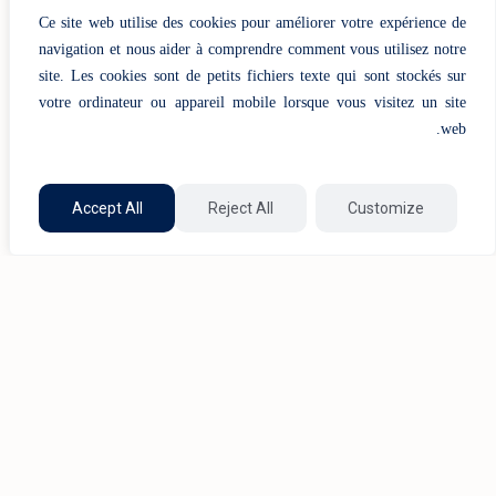
Ce site web utilise des cookies pour améliorer votre expérience de
الإقناعي، التعاوني)
navigation et nous aider à comprendre comment vous utilisez notre
تقنيات الإصغاء الفعّال وطرح الأسئلة
site. Les cookies sont de petits fichiers texte qui sont stockés sur
الذكية
votre ordinateur ou appareil mobile lorsque vous visitez un site
web.
ورشة تطبيقية: تشخيص أسلوب
التواصل الشخصي
تمثيل أدوار: التواصل مع الممولين،
Accept All
Reject All
Customize
الفرق، والحرفاء
مناقشة جماعية وتغذية راجعة منظمة
منتجات ذات صلة
1/8