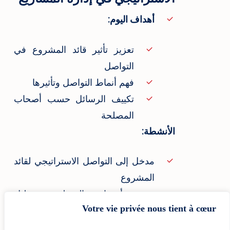
أهداف اليوم:
تعزيز تأثير قائد المشروع في
التواصل
فهم أنماط التواصل وتأثيرها
تكييف الرسائل حسب أصحاب
المصلحة
الأنشطة:
مدخل إلى التواصل الاستراتيجي لقائد
المشروع
تحديد أصحاب المصلحة وتحليل
Votre vie privée nous tient à cœur
توقعاتهم
أنماط التواصل (التواصلي الحازم،