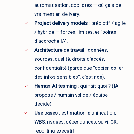
automatisation, copilotes — où ça aide
vraiment en delivery.
Project delivery models
: prédictif / agile
/ hybride — forces, limites, et “points
d’accroche IA”.
Architecture de travail
: données,
sources, qualité, droits d’accès,
confidentialité (parce que “copier-coller
des infos sensibles”, c’est non).
Human-AI teaming
: qui fait quoi ? (IA
propose / humain valide / équipe
décide).
Use cases
: estimation, planification,
WBS, risques, dépendances, suivi, CR,
reporting exécutif.