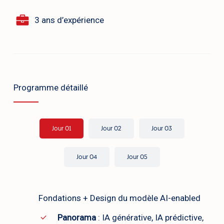
3 ans d’expérience
Programme détaillé
Jour 01
Jour 02
Jour 03
Jour 04
Jour 05
Fondations + Design du modèle AI-enabled
Panorama
: IA générative, IA prédictive,