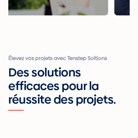
Élevez vos projets avec Tenstep Soltions
Des solutions
efficaces pour la
réussite des projets.
oject Management
Projec