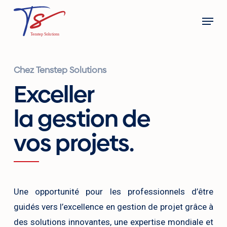
Skip
Menu
to
main
content
Chez Tenstep Solutions
Exceller
la gestion de
vos projets.
Une opportunité pour les professionnels d’être
guidés vers l’excellence en gestion de projet grâce à
des solutions innovantes, une expertise mondiale et