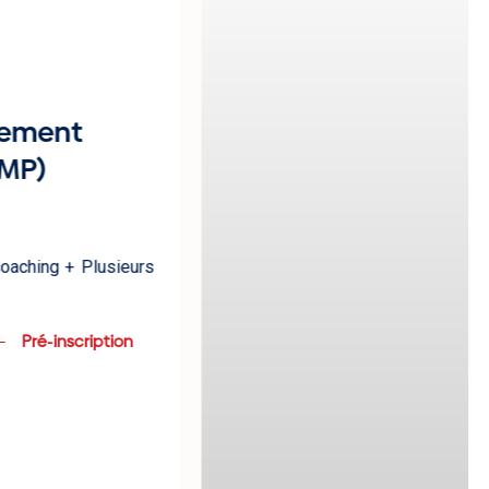
ment
P)
ching + Plusieurs
Pré-inscription