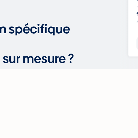
n spécifique
ur mesure ?
a réalisation de vos projets et à
à nous contacter pour un service