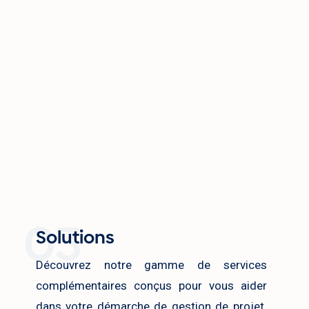
03
Solutions
Découvrez notre gamme de services
complémentaires conçus pour vous aider
dans votre démarche de gestion de projet.