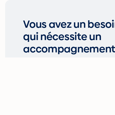
Vous avez un besoi
qui nécessite un
accompagnement s
Nous sommes prêts à vous accompagner dans l
répondre à vos questions. N’hésitez pas 
personnalisé qui correspond à vos besoins.
Contactez-nous maintenant!