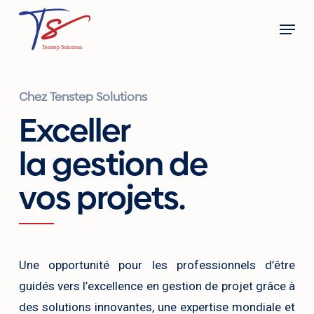
Skip
Menu
to
main
content
Chez Tenstep Solutions
Exceller
la gestion de
vos projets.
Une opportunité pour les professionnels d’être
guidés vers l’excellence en gestion de projet grâce à
des solutions innovantes, une expertise mondiale et