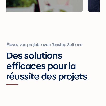
Élevez vos projets avec Tenstep Soltions
Des solutions
efficaces pour la
réussite des projets.
oject Management
Projec