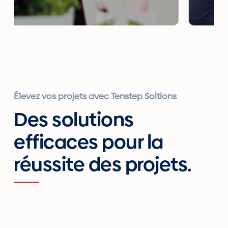
Élevez vos projets avec Tenstep Soltions
Des solutions
efficaces pour la
réussite des projets.
oject Management
Projec