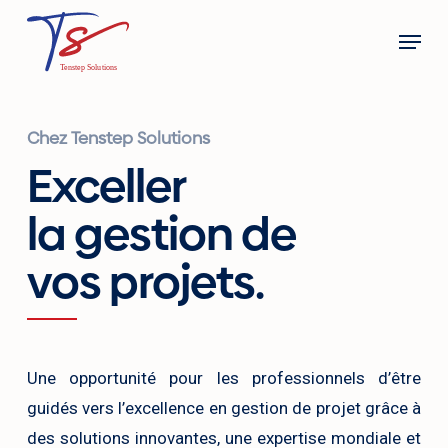
Skip
Menu
to
main
content
Chez Tenstep Solutions
Exceller
la gestion de
vos projets.
Une opportunité pour les professionnels d’être
guidés vers l’excellence en gestion de projet grâce à
des solutions innovantes, une expertise mondiale et